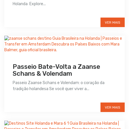
Holanda Explore...
Preço sob consulta
VER MAIS
Passeio Bate-Volta a Zaanse
Schans & Volendam
Passeio Zaanse Schans e Volendam: o coração da
tradição holandesa Se você quer viver a...
Preço sob consulta
VER MAIS