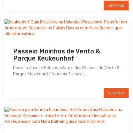
VER MAIS
Passeio Moinhos de Vento &
Parque Keukeunhof
Passeio Zaanse Schans, vilarejo dos Moinhos de Vento &
Parque Keukenhof (Tour das Tulipas) |...
Preço sob consulta
VER MAIS