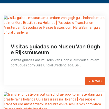
Visitas guiadas no Museu Van Gogh
e Rijksmuseum
Visitas guiadas aos museus Van Gogh e Rijksmuseum em
português com Guia Oficial Credenciada. Se...
Preço sob consulta
VER MAIS