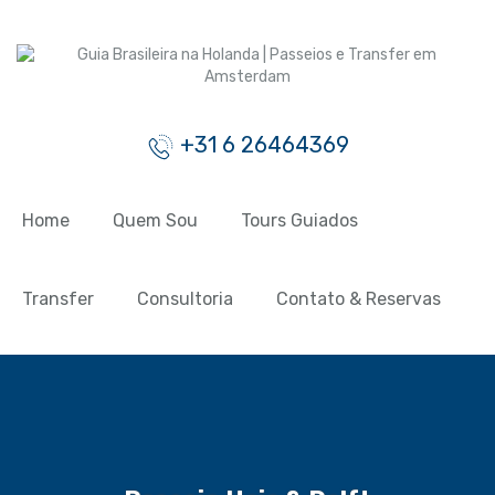
+31 6 26464369
Home
Quem Sou
Tours Guiados
Transfer
Consultoria
Contato & Reservas