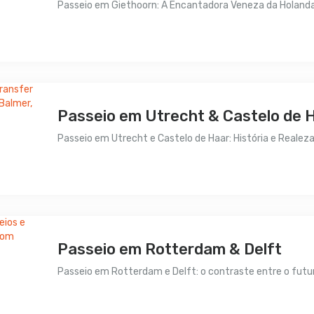
Passeio em Giethoorn: A Encantadora Veneza da Holanda 
Preço sob consulta
Passeio em Utrecht & Castelo de 
Passeio em Utrecht e Castelo de Haar: História e Realez
Preço sob consulta
Passeio em Rotterdam & Delft
Passeio em Rotterdam e Delft: o contraste entre o futur
Preço sob consulta