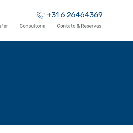
+31 6 26464369
sfer
Consultoria
Contato & Reservas