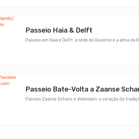
Passeio Haia & Delft
Passeio em Haia e Delft: a sede do Governo e a alma da H
Preço sob consulta
Passeio Bate-Volta a Zaanse Sch
Passeio Zaanse Schans e Volendam: o coração da tradição
Preço sob consulta