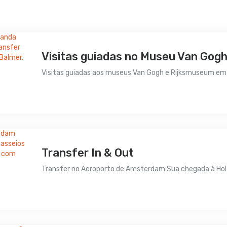
Visitas guiadas no Museu Van Gog
Visitas guiadas aos museus Van Gogh e Rijksmuseum em p
Preço sob consulta
Transfer In & Out
Transfer no Aeroporto de Amsterdam Sua chegada à Holan
€135