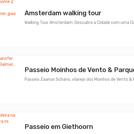
Amsterdam walking tour
Walking Tour Amsterdam: Descubra a Cidade com uma Guia
Preço sob consulta
Passeio Moinhos de Vento & Parq
Passeio Zaanse Schans, vilarejo dos Moinhos de Vento & P
Preço sob consulta
Passeio em Giethoorn