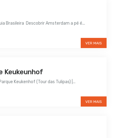
 Brasileira Descobrir Amsterdam a pé é...
VER MAIS
ue Keukeunhof
arque Keukenhof (Tour das Tulipas) |...
VER MAIS