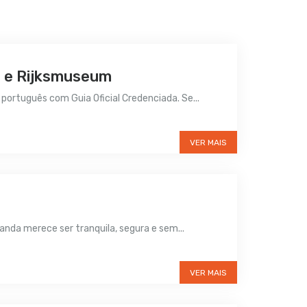
h e Rijksmuseum
ortuguês com Guia Oficial Credenciada. Se...
VER MAIS
da merece ser tranquila, segura e sem...
VER MAIS