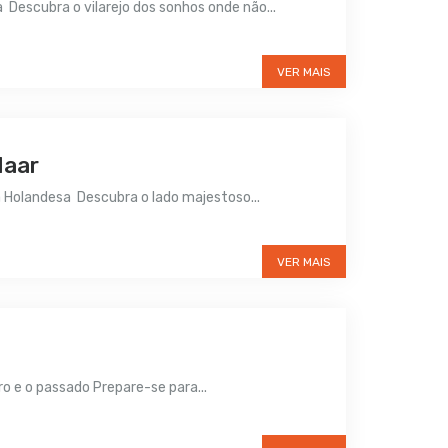
Descubra o vilarejo dos sonhos onde não...
VER MAIS
Haar
a Holandesa Descubra o lado majestoso...
VER MAIS
o e o passado Prepare-se para...