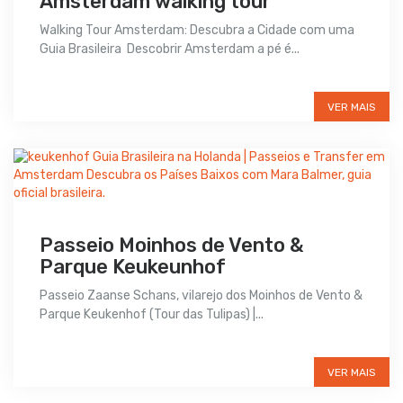
Amsterdam walking tour
Walking Tour Amsterdam: Descubra a Cidade com uma
Guia Brasileira Descobrir Amsterdam a pé é...
Preço sob consulta
VER MAIS
Passeio Moinhos de Vento &
Parque Keukeunhof
Passeio Zaanse Schans, vilarejo dos Moinhos de Vento &
Parque Keukenhof (Tour das Tulipas) |...
Preço sob consulta
VER MAIS