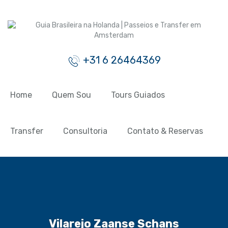
+31 6 26464369
Home
Quem Sou
Tours Guiados
Transfer
Consultoria
Contato & Reservas
Vilarejo Zaanse Schans