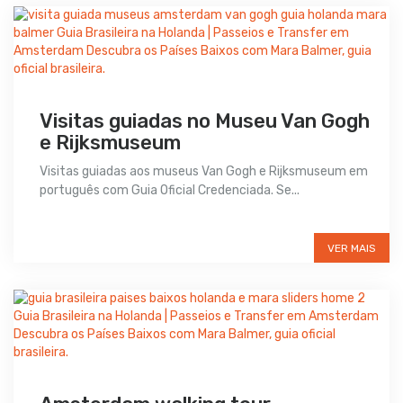
Visitas guiadas no Museu Van Gogh
e Rijksmuseum
Visitas guiadas aos museus Van Gogh e Rijksmuseum em
português com Guia Oficial Credenciada. Se...
Preço sob consulta
VER MAIS